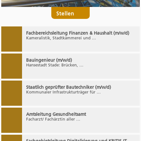
Stellen
Fachbereichsleitung Finanzen & Haushalt (m/w/d)
Kameralistik, Stadtkämmerei und …
Bauingenieur (m/w/d)
Hansestadt Stade: Brücken, …
Staatlich geprüfter Bautechniker (m/w/d)
Kommunaler Infrastrukturträger für …
Amtsleitung Gesundheitsamt
Facharzt/ Fachärztin aller …