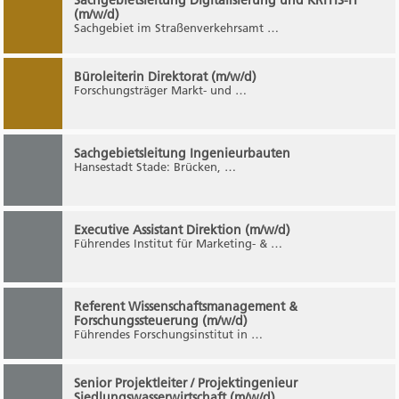
Sachgebietsleitung Digitalisierung und KRITIS-IT
(m/w/d)
Sachgebiet im Straßenverkehrsamt …
Büroleiterin Direktorat (m/w/d)
Forschungsträger Markt- und …
Sachgebietsleitung Ingenieurbauten
Hansestadt Stade: Brücken, …
Executive Assistant Direktion (m/w/d)
Führendes Institut für Marketing- & …
Referent Wissenschaftsmanagement &
Forschungssteuerung (m/w/d)
Führendes Forschungsinstitut in …
Senior Projektleiter / Projektingenieur
Siedlungswasserwirtschaft (m/w/d)