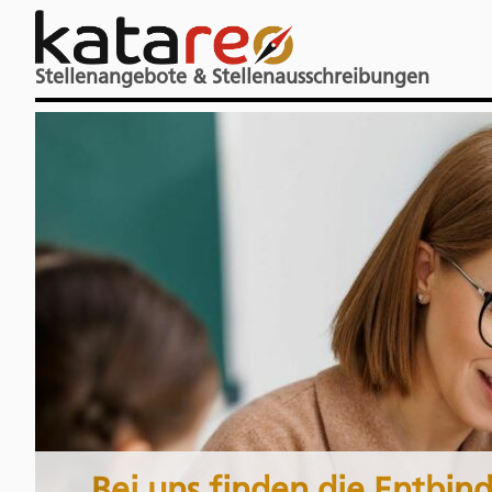
Stellenangebote & Stellenausschreibungen
„Bei uns finden die Entbin