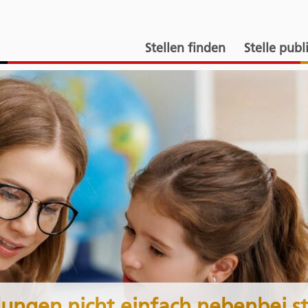
Stellen finden
Stelle publ
dungen nicht einfach nebenbei st