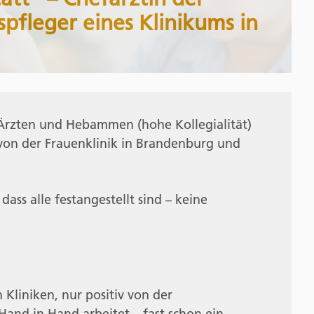
pfleger eines Klinikums in
 Ärzten und Hebammen (hohe Kollegialität)
 von der Frauenklinik in Brandenburg und
s alle festangestellt sind – keine
 Kliniken, nur positiv von der
 Hand in Hand arbeitet – fast schon ein