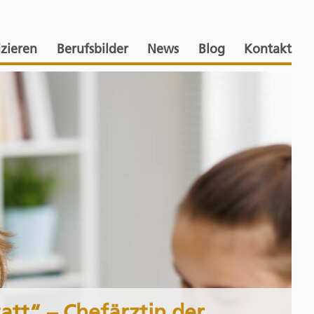
izieren
Berufsbilder
News
Blog
Kontakt
att“ – Chefärztin der