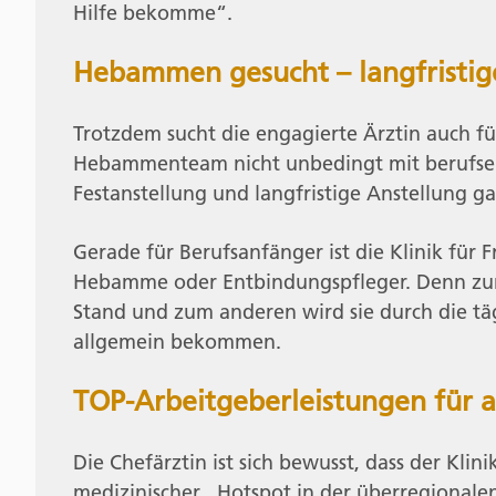
Hilfe bekomme“.
Hebammen gesucht – langfristig
Trotzdem sucht die engagierte Ärztin auch f
Hebammenteam nicht unbedingt mit berufserfa
Festanstellung und langfristige Anstellung ga
Gerade für Berufsanfänger ist die Klinik für 
Hebamme oder Entbindungspfleger. Denn zum 
Stand und zum anderen wird sie durch die täg
allgemein bekommen.
TOP-Arbeitgeberleistungen für a
Die Chefärztin ist sich bewusst, dass der Kli
medizinischer „Hotspot in der überregionale