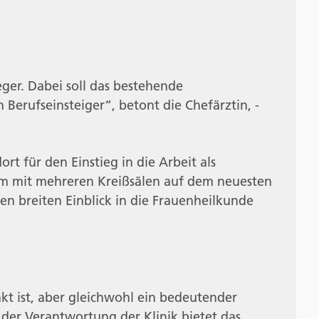
ger. Dabei soll das bestehende
erufseinsteiger“, betont die Chefärztin, -
rt für den Einstieg in die Arbeit als
um mit mehreren Kreißsälen auf dem neuesten
en breiten Einblick in die Frauenheilkunde
nkt ist, aber gleichwohl ein bedeutender
der Verantwortung der Klinik bietet das