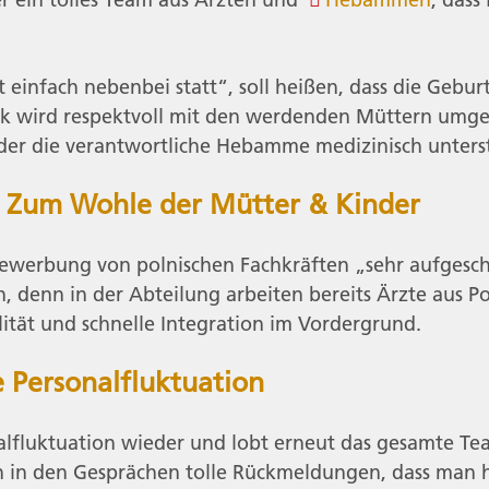
einfach nebenbei statt“, soll heißen, dass die Geburt
inik wird respektvoll mit den werdenden Müttern umg
 der die verantwortliche Hebamme medizinisch unterst
 – Zum Wohle der Mütter & Kinder
 Bewerbung von polnischen Fachkräften „sehr aufgesc
en, denn in der Abteilung arbeiten bereits Ärzte aus
alität und schnelle Integration im Vordergrund.
 Personalfluktuation
nalfluktuation wieder und lobt erneut das gesamte Tea
n den Gesprächen tolle Rückmeldungen, dass man hi