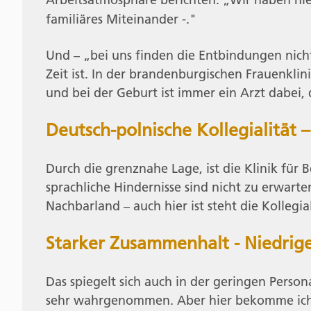
familiäres Miteinander -."
Und – „bei uns finden die Entbindungen nicht 
Zeit ist. In der brandenburgischen Frauenkl
und bei der Geburt ist immer ein Arzt dabei,
Deutsch-polnische Kollegialität
Durch die grenznahe Lage, ist die Klinik für
sprachliche Hindernisse sind nicht zu erwart
Nachbarland – auch hier ist steht die Kollegi
Starker Zusammenhalt - Niedrige
Das spiegelt sich auch in der geringen Perso
sehr wahrgenommen. Aber hier bekomme ich i