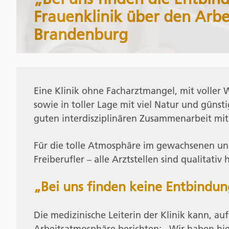
Frauenklinik über den Arbe
Brandenburg
Eine Klinik ohne Facharztmangel, mit voller
sowie in toller Lage mit viel Natur und güns
guten interdisziplinären Zusammenarbeit mi
Für die tolle Atmosphäre im gewachsenen und
Freiberufler – alle Arztstellen sind qualitativ
„Bei uns finden keine Entbindun
Die medizinische Leiterin der Klinik kann, au
Arbeitsatmosphäre berichten: „Wir haben hie