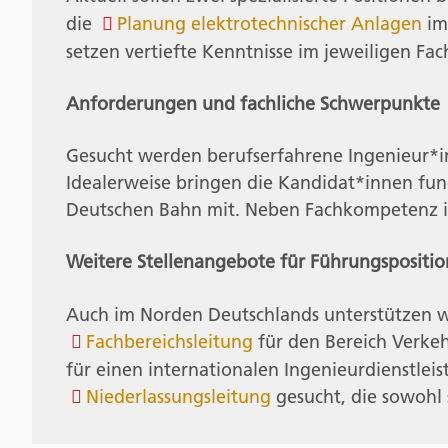
die
Planung elektrotechnischer Anlagen
im
setzen vertiefte Kenntnisse im jeweiligen Fac
Anforderungen und fachliche Schwerpunkte
Gesucht werden berufserfahrene Ingenieur*in
Idealerweise bringen die Kandidat*innen fund
Deutschen Bahn mit. Neben Fachkompetenz ist 
Weitere Stellenangebote für Führungspositi
Auch im Norden Deutschlands unterstützen wi
Fachbereichsleitung
für den Bereich Verke
für einen internationalen Ingenieurdienstleis
Niederlassungsleitung
gesucht, die sowohl