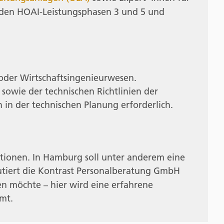
n den HOAI-Leistungsphasen 3 und 5 und
oder Wirtschaftsingenieurwesen.
sowie der technischen Richtlinien der
in der technischen Planung erforderlich.
ktionen. In Hamburg soll unter anderem eine
utiert die Kontrast Personalberatung GmbH
ren möchte – hier wird eine erfahrene
mt.