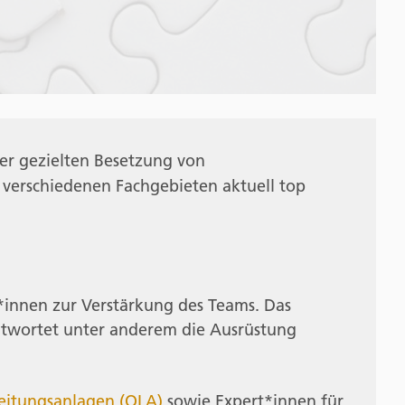
er gezielten Besetzung von
 verschiedenen Fachgebieten aktuell top
r*innen zur Verstärkung des Teams. Das
antwortet unter anderem die Ausrüstung
eitungsanlagen (OLA)
sowie Expert*innen für