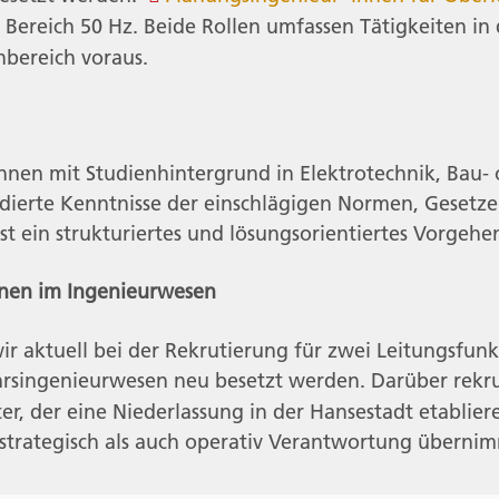
 Bereich 50 Hz. Beide Rollen umfassen Tätigkeiten i
hbereich voraus.
nen mit Studienhintergrund in Elektrotechnik, Bau- 
ierte Kenntnisse der einschlägigen Normen, Gesetze 
ein strukturiertes und lösungsorientiertes Vorgehen 
onen im Ingenieurwesen
r aktuell bei der Rekrutierung für zwei Leitungsfun
hrsingenieurwesen neu besetzt werden. Darüber rekr
ter, der eine Niederlassung in der Hansestadt etablie
 strategisch als auch operativ Verantwortung übernim