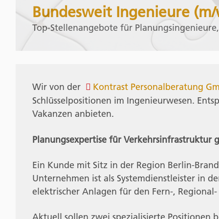
Bundesweit Ingenieure (m/
Top-Stellenangebote für Planungsingenieure,
Wir von der
Kontrast Personalberatung 
Schlüsselpositionen im Ingenieurwesen. Ents
Vakanzen anbieten.
Planungsexpertise für Verkehrsinfrastruktur 
Ein Kunde mit Sitz in der Region Berlin-Bran
Unternehmen ist als Systemdienstleister in d
elektrischer Anlagen für den Fern-, Regional-
Aktuell sollen zwei spezialisierte Positionen