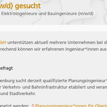
w/d) gesucht
 Elektroingenieure und Bauingenieure (m/w/d)
GmbH
unterstützen aktuell mehrere Unternehmen bei d
prechend können wir erfahrenen Ingenieur*innen aus
gefragt
denburg sucht derzeit qualifizierte Planungsingenieu
er Verkehrs- und Bahninfrastruktur etabliert und ver
 und Stadtverkehr.
 besetzt werden:
Planungsingenieur*innen für Oberl