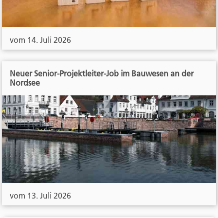
vom 14. Juli 2026
Neuer Senior-Projektleiter-Job im Bauwesen an der
Nordsee
vom 13. Juli 2026