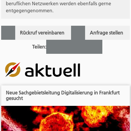
beruflichen Netzwerken werden ebenfalls gerne
entgegengenommen.
Rückruf vereinbaren
Anfrage stellen
Teilen:
Neue Sachgebietsleitung Digitalisierung in Frankfurt
gesucht