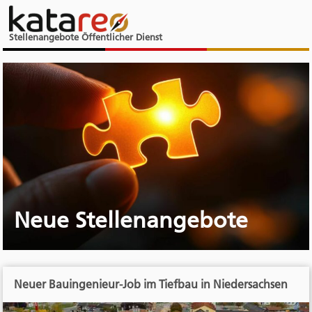
Stellenangebote Öffentlicher Dienst
Neue Stellenangebote
Neuer Bauingenieur-Job im Tiefbau in Niedersachsen