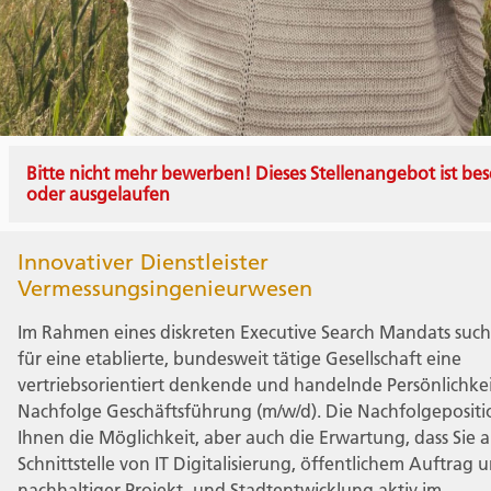
Bitte nicht mehr bewerben! Dieses Stellenangebot ist bes
oder ausgelaufen
Innovativer Dienstleister
Vermessungsingenieurwesen
Im Rahmen eines diskreten Executive Search Mandats such
für eine etablierte, bundesweit tätige Gesellschaft eine
vertriebsorientiert denkende und handelnde Persönlichkei
Nachfolge Geschäftsführung (m/w/d). Die Nachfolgepositi
Ihnen die Möglichkeit, aber auch die Erwartung, dass Sie 
Schnittstelle von IT Digitalisierung, öffentlichem Auftrag 
nachhaltiger Projekt- und Stadtentwicklung aktiv im