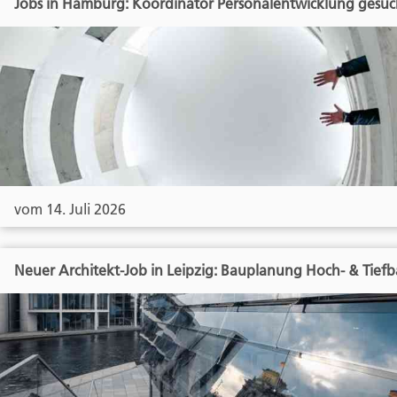
Jobs in Hamburg: Koordinator Personalentwicklung gesuc
vom 14. Juli 2026
Neuer Architekt-Job in Leipzig: Bauplanung Hoch- & Tief