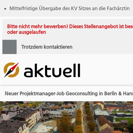
Mittelfristige Übergabe des KV Sitzes an die Fachärztin
Bitte nicht mehr bewerben! Dieses Stellenangebot ist bes
oder ausgelaufen
Trotzdem kontaktieren
Neuer Projektmanager-Job Geoconsulting in Berlin & Han