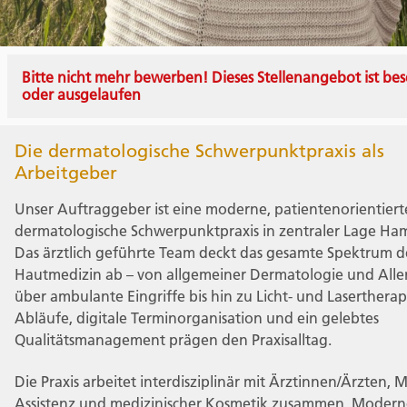
Bitte nicht mehr bewerben! Dieses Stellenangebot ist bes
oder ausgelaufen
Die dermatologische Schwerpunktpraxis als
Arbeitgeber
Unser Auftraggeber ist eine moderne, patientenorientiert
dermatologische Schwerpunktpraxis in zentraler Lage Ha
Das ärztlich geführte Team deckt das gesamte Spektrum d
Hautmedizin ab – von allgemeiner Dermatologie und Alle
über ambulante Eingriffe bis hin zu Licht- und Lasertherap
Abläufe, digitale Terminorganisation und ein gelebtes
Qualitätsmanagement prägen den Praxisalltag.
Die Praxis arbeitet interdisziplinär mit Ärztinnen/Ärzten, 
Assistenz und medizinischer Kosmetik zusammen. Modern