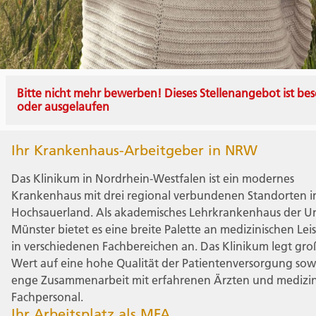
Bitte nicht mehr bewerben! Dieses Stellenangebot ist bes
oder ausgelaufen
Ihr Krankenhaus-Arbeitgeber in NRW
Das Klinikum in Nordrhein-Westfalen ist ein modernes
Krankenhaus mit drei regional verbundenen Standorten 
Hochsauerland. Als akademisches Lehrkrankenhaus der Un
Münster bietet es eine breite Palette an medizinischen Le
in verschiedenen Fachbereichen an. Das Klinikum legt gr
Wert auf eine hohe Qualität der Patientenversorgung sow
enge Zusammenarbeit mit erfahrenen Ärzten und medizi
Fachpersonal.
Ihr Arbeitsplatz als MFA