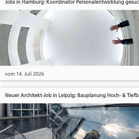
Jobs in Hamburg: Koordinator Personalentwicklung gesuc
vom 14. Juli 2026
Neuer Architekt-Job in Leipzig: Bauplanung Hoch- & Tief