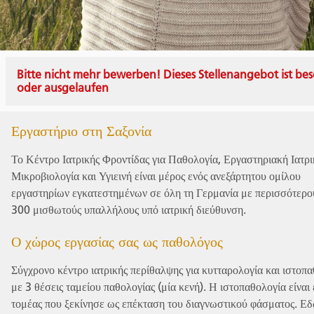
Bitte nicht mehr bewerben! Dieses Stellenangebot ist bes
oder ausgelaufen
Εργαστήριο στη Σαξονία
Το Κέντρο Ιατρικής Φροντίδας για Παθολογία, Εργαστηριακή Ιατρι
Μικροβιολογία και Υγιεινή είναι μέρος ενός ανεξάρτητου ομίλου
εργαστηρίων εγκατεστημένων σε όλη τη Γερμανία με περισσότερο
300 μισθωτούς υπαλλήλους υπό ιατρική διεύθυνση.
Ο χώρος εργασίας σας ως παθολόγος
Σύγχρονο κέντρο ιατρικής περίθαλψης για κυτταρολογία και ιστοπ
με 3 θέσεις ταμείου παθολογίας (μία κενή). Η ιστοπαθολογία είναι 
τομέας που ξεκίνησε ως επέκταση του διαγνωστικού φάσματος. Εδ