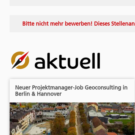
Bitte nicht mehr bewerben! Dieses Stellenan
Neuer Projektmanager-Job Geoconsulting in
Berlin & Hannover