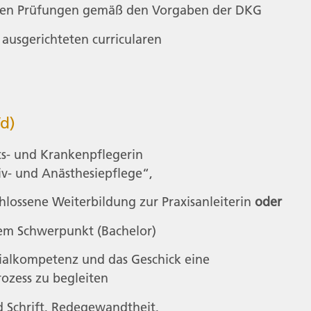
schen Prüfungen gemäß den Vorgaben der DKG
ausgerichteten curricularen
d)
s- und Krankenpflegerin
iv- und Anästhesiepflege“,
hlossene Weiterbildung zur Praxisanleiterin
oder
em Schwerpunkt (Bachelor)
zialkompetenz und das Geschick eine
ozess zu begleiten
 Schrift, Redegewandtheit,