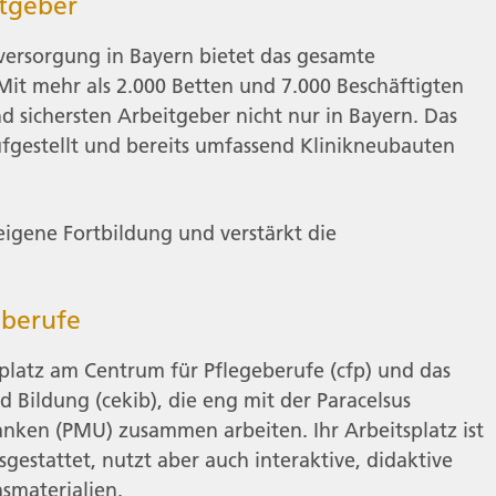
itgeber
ersorgung in Bayern bietet das gesamte
Mit mehr als 2.000 Betten und 7.000 Beschäftigten
d sichersten Arbeitgeber nicht nur in Bayern. Das
aufgestellt und bereits umfassend Klinikneubauten
eigene Fortbildung und verstärkt die
eberufe
splatz am Centrum für Pflegeberufe (cfp) und das
Bildung (cekib), die eng mit der Paracelsus
anken (PMU) zusammen arbeiten. Ihr Arbeitsplatz ist
stattet, nutzt aber auch interaktive, didaktive
smaterialien.