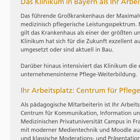
Das Klinikum in Bayern als Ihr Arbe
Das führende Großkrankenhaus der Maximalv
medizinisch pflegerische Leistungsspektrum. 
gilt das Krankenhaus als einer der größten un
Klinikum hat sich für die Zukunft exzellent 
umgesetzt oder sind aktuell in Bau.
Darüber hinaus intensiviert das Klinikum die 
unternehmensinterne Pflege-Weiterbildung.
Ihr Arbeitsplatz: Centrum für Pfleg
Als pädagogische Mitarbeiterin ist Ihr Arbeit
Centrum für Kommunikation, Information und 
Medizinischen Privatuniversität Campus in Fr
mit moderner Medientechnik und Moodle ausge
und klassische Moderations- und Präsentation