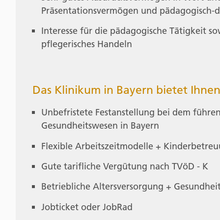
Präsentationsvermögen und pädagogisch-di
Interesse für die pädagogische Tätigkeit so
pflegerisches Handeln
Das Klinikum in Bayern bietet Ihne
Unbefristete Festanstellung bei dem führ
Gesundheitswesen in Bayern
Flexible Arbeitszeitmodelle + Kinderbetre
Gute tarifliche Vergütung nach TVöD - K
Betriebliche Altersversorgung + Gesundhei
Jobticket oder JobRad