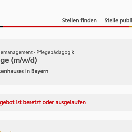
Stellen finden
Stelle publ
legemanagement - Pflegepädagogik
ge (m/w/d)
enhauses in Bayern
gebot ist besetzt oder ausgelaufen