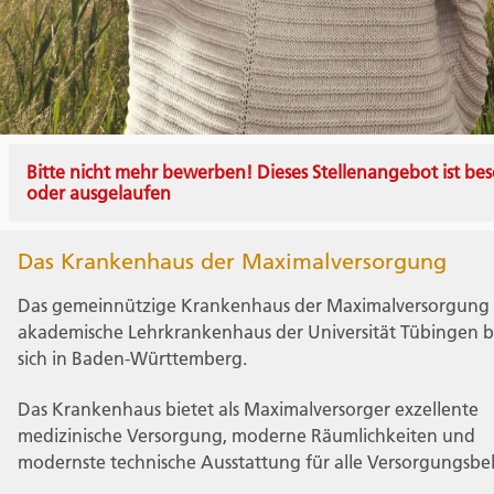
Bitte nicht mehr bewerben! Dieses Stellenangebot ist bes
oder ausgelaufen
Das Krankenhaus der Maximalversorgung
Das gemeinnützige Krankenhaus der Maximalversorgung
akademische Lehrkrankenhaus der Universität Tübingen b
sich in Baden-Württemberg.
Das Krankenhaus bietet als Maximalversorger exzellente
medizinische Versorgung, moderne Räumlichkeiten und
modernste technische Ausstattung für alle Versorgungsbe