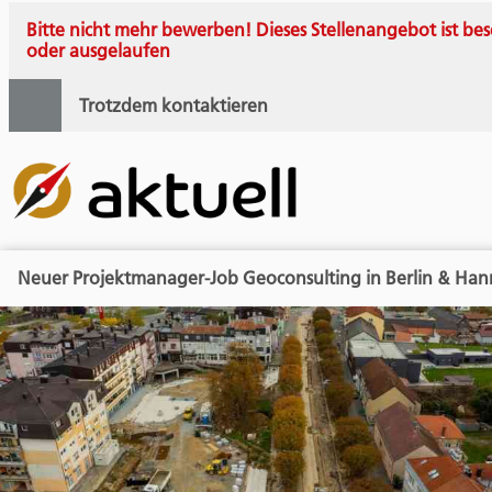
Bitte nicht mehr bewerben! Dieses Stellenangebot ist bes
oder ausgelaufen
Trotzdem kontaktieren
Neuer Projektmanager-Job Geoconsulting in Berlin & Han