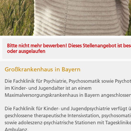
Bitte nicht mehr bewerben! Dieses Stellenangebot ist bes
oder ausgelaufen
Großkrankenhaus in Bayern
Die Fachklinik für Psychiatrie, Psychosomatik sowie Psycho
im Kinder- und Jugendalter ist an einem
Maximalversorgungskrankenhaus in Bayern angeschlossen
Die Fachklinik für Kinder- und Jugendpsychiatrie verfügt 
geschlossene therapeutische Intensivstation, psychosomat
sowie adoleszenz-psychiatrische Stationen mit Tagesklini
Ambulanz.