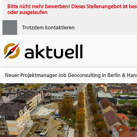
Bitte nicht mehr bewerben! Dieses Stellenangebot ist bes
oder ausgelaufen
Trotzdem kontaktieren
Neuer Projektmanager-Job Geoconsulting in Berlin & Han