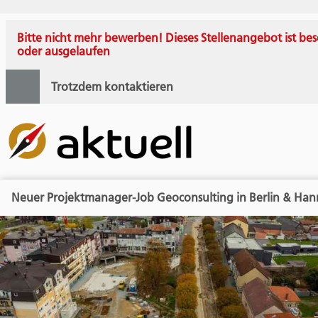
Bitte nicht mehr bewerben! Dieses Stellenangebot ist bes
oder ausgelaufen
Trotzdem kontaktieren
Neuer Projektmanager-Job Geoconsulting in Berlin & Han