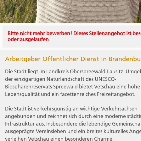
Bitte nicht mehr bewerben! Dieses Stellenangebot ist bes
oder ausgelaufen
Arbeitgeber Öffentlicher Dienst in Brandenbu
Die Stadt liegt im Landkreis Oberspreewald-Lausitz. Umg
der einzigartigen Naturlandschaft des UNESCO-
Biosphärenreservats Spreewald bietet Vetschau eine hohe
Lebensqualität und ein facettenreiches Freizeitangebot.
Die Stadt ist verkehrsgünstig an wichtige Verkehrsachsen
angebunden und zeichnet sich durch eine moderne städti
Infrastruktur aus. Insbesondere die lebendige Gemeinschaf
ausgeprägte Vereinsleben und ein breites kulturelles Ang
verleihen Vetschau einen besonderen Charme.