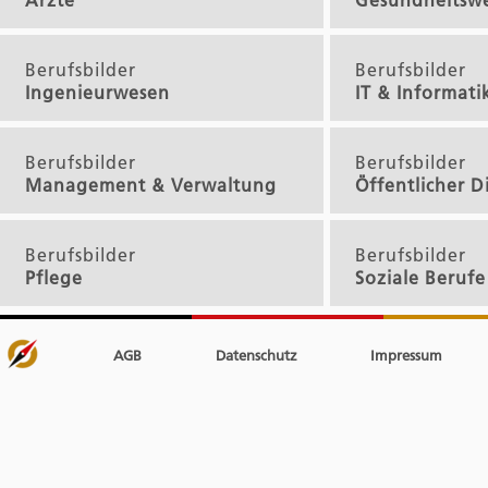
Ärzte
Gesundheitsw
Berufsbilder
Berufsbilder
Ingenieurwesen
IT & Informati
Berufsbilder
Berufsbilder
Management & Verwaltung
Öffentlicher D
Berufsbilder
Berufsbilder
Pflege
Soziale Berufe
AGB
Datenschutz
Impressum