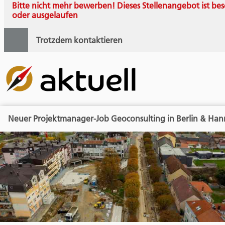
Bitte nicht mehr bewerben! Dieses Stellenangebot ist bes
oder ausgelaufen
Trotzdem kontaktieren
Neuer Projektmanager-Job Geoconsulting in Berlin & Han