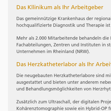
Das Kllinikum als Ihr Arbeitgeber
Das gemeinnützige Krankenhaus der regional
hochqualifizierte Diagnostik und Therapie is
Mehr als 2.000 Mitarbeitende behandeln die 
Fachabteilungen, Zentren und Instituten in s
Unternehmen im Rheinland (NRW).
Das Herzkatheterlabor als Ihr Arbei
Die neugebauten Herzkatheterlabore sind mi
ausgestattet und bieten unter anderem nebe
und Behandlungsmöglichkeiten von Herzrhy
Zusätzlich zum Ultraschall, der digitalen Pro
Kohärenztomographie sowie ein Hybrid-OP fü