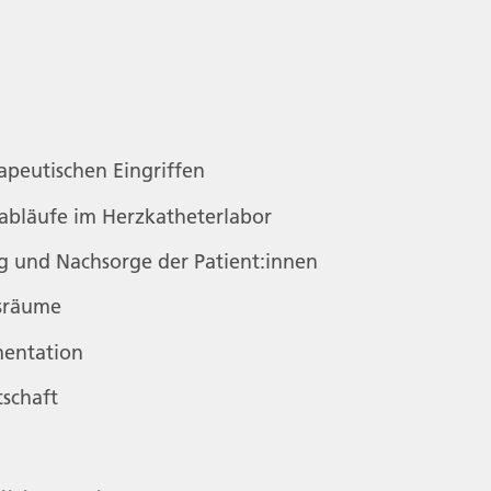
rapeutischen Eingriffen
abläufe im Herzkatheterlabor
 und Nachsorge der Patient:innen
sräume
mentation
tschaft