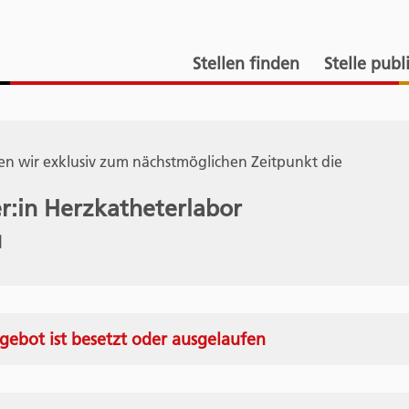
Stellen finden
Stelle publ
n wir exklusiv zum nächstmöglichen Zeitpunkt die
r:in Herzkatheterlabor
d
gebot ist besetzt oder ausgelaufen