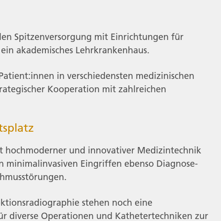
en Spitzenversorgung mit Einrichtungen für
t ein akademisches Lehrkrankenhaus.
Patient:innen in verschiedensten medizinischen
trategischer Kooperation mit zahlreichen
tsplatz
t hochmoderner und innovativer Medizintechnik
n minimalinvasiven Eingriffen ebenso Diagnose-
thmusstörungen.
jektionsradiographie stehen noch eine
r diverse Operationen und Kathetertechniken zur