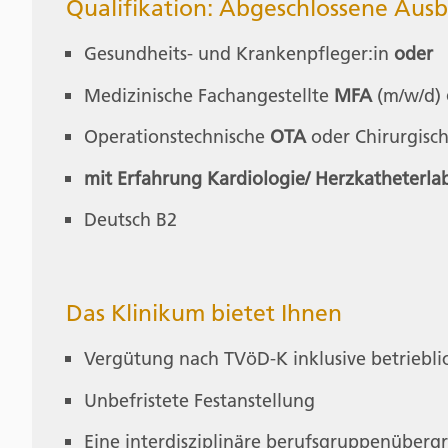
Qualifikation: Abgeschlossene Ausb
Gesundheits- und Krankenpfleger:in
oder
Medizinische Fachangestellte
MFA
(m/w/d)
Operationstechnische
OTA
oder Chirurgisc
mit Erfahrung Kardiologie/ Herzkatheterla
Deutsch B2
Das Klinikum bietet Ihnen
Vergütung nach TVöD-K inklusive betriebli
Unbefristete Festanstellung
Eine interdisziplinäre berufsgruppenüber