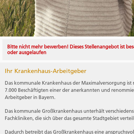
Bitte nicht mehr bewerben! Dieses Stellenangebot ist bes
oder ausgelaufen
Ihr Krankenhaus-Arbeitgeber
Das kommunale Krankenhaus der Maximalversorgung ist 
7.000 Beschäftigten einer der anerkannten und renommie
Arbeitgeber in Bayern.
Das kommunale Großkrankenhaus unterhält verschiedens
Fachkliniken, die sich über das gesamte Stadtgebiet vertei
Dadurch betreibt das Großkrankenhaus eine anspruchsvoll