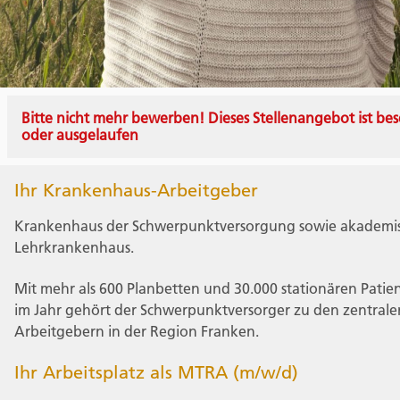
Bitte nicht mehr bewerben! Dieses Stellenangebot ist bes
oder ausgelaufen
Ihr Krankenhaus-Arbeitgeber
Krankenhaus der Schwerpunktversorgung sowie akademi
Lehrkrankenhaus.
Mit mehr als 600 Planbetten und 30.000 stationären Patie
im Jahr gehört der Schwerpunktversorger zu den zentrale
Arbeitgebern in der Region Franken.
Ihr Arbeitsplatz als MTRA (m/w/d)