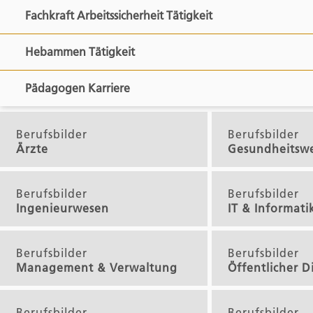
Fachkraft Arbeitssicherheit Tätigkeit
Hebammen Tätigkeit
Pädagogen Karriere
Berufsbilder
Berufsbilder
Ärzte
Gesundheitsw
Berufsbilder
Berufsbilder
Ingenieurwesen
IT & Informati
Berufsbilder
Berufsbilder
Management & Verwaltung
Öffentlicher D
Berufsbilder
Berufsbilder