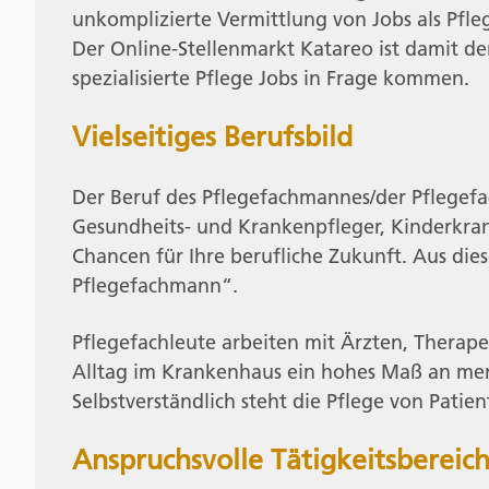
unkomplizierte Vermittlung von Jobs als Pfle
Der Online-Stellenmarkt Katareo ist damit der
spezialisierte Pflege Jobs in Frage kommen.
Vielseitiges Berufsbild
Der Beruf des Pflegefachmannes/der Pflegefac
Gesundheits- und Krankenpfleger, Kinderkrank
Chancen für Ihre berufliche Zukunft. Aus di
Pflegefachmann“.
Pflegefachleute arbeiten mit Ärzten, Therap
Alltag im Krankenhaus ein hohes Maß an men
Selbstverständlich steht die Pflege von Patien
Anspruchsvolle Tätigkeitsbereic