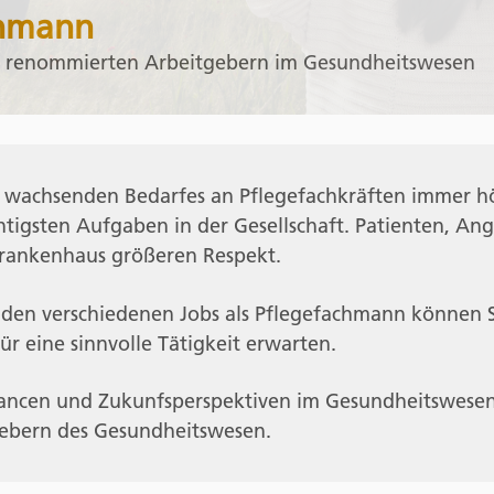
chmann
n renommierten Arbeitgebern im Gesundheitswesen
ig wachsenden Bedarfes an Pflegefachkräften immer 
tigsten Aufgaben in der Gesellschaft. Patienten, Ang
Krankenhaus größeren Respekt.
n den verschiedenen Jobs als Pflegefachmann können Si
r eine sinnvolle Tätigkeit erwarten.
hancen und Zukunfsperspektiven im Gesundheitswesen. 
ebern des Gesundheitswesen.