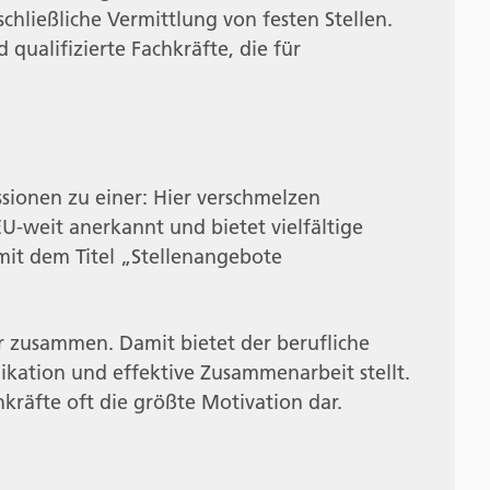
hließliche Vermittlung von festen Stellen.
qualifizierte Fachkräfte, die für
ssionen zu einer: Hier verschmelzen
U-weit anerkannt und bietet vielfältige
mit dem Titel „Stellenangebote
r zusammen. Damit bietet der berufliche
ation und effektive Zusammenarbeit stellt.
hkräfte oft die größte Motivation dar.