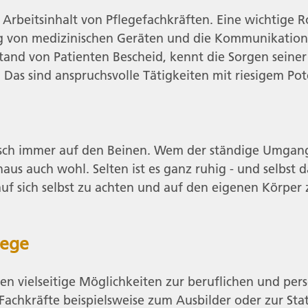
Arbeitsinhalt von Pflegefachkräften. Eine wichtige Ro
 von medizinischen Geräten und die Kommunikation
tand von Patienten Bescheid, kennt die Sorgen seine
Das sind anspruchsvolle Tätigkeiten mit riesigem Pote
isch immer auf den Beinen. Wem der ständige Umgan
us auch wohl. Selten ist es ganz ruhig - und selbst d
 auf sich selbst zu achten und auf den eigenen Körper
lege
en vielseitige Möglichkeiten zur beruflichen und per
Fachkräfte beispielsweise zum Ausbilder oder zur Sta