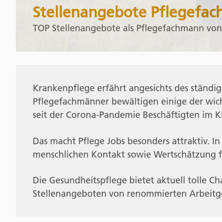
Stellenangebote Pflegefa
TOP Stellenangebote als Pflegefachmann vo
Krankenpflege erfährt angesichts des ständ
Pflegefachmänner bewältigen einige der wich
seit der Corona-Pandemie Beschäftigten im 
Das macht Pflege Jobs besonders attraktiv. I
menschlichen Kontakt sowie Wertschätzung fü
Die Gesundheitspflege bietet aktuell tolle C
Stellenangeboten von renommierten Arbeitg