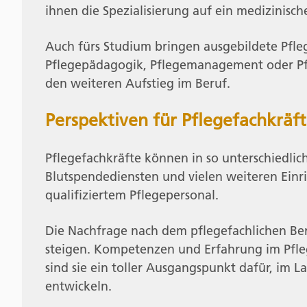
ihnen die Spezialisierung auf ein medizinisch
Auch fürs Studium bringen ausgebildete Pfl
Pflegepädagogik, Pflegemanagement oder Pfle
den weiteren Aufstieg im Beruf.
Perspektiven für Pflegefachkräf
Pflegefachkräfte können in so unterschiedli
Blutspendediensten und vielen weiteren Einr
qualifiziertem Pflegepersonal.
Die Nachfrage nach dem pflegefachlichen Ber
steigen. Kompetenzen und Erfahrung im Pflegeb
sind sie ein toller Ausgangspunkt dafür, im L
entwickeln.