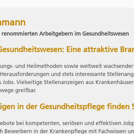
chmann
n renommierten Arbeitgebern im Gesundheitswesen
esundheitswesen: Eine attraktive Br
ungs- und Heilmethoden sowie weltweit wachsender L
erausforderungen und stets interessante Stellenange
s Jobs. Vielseitige Stellenanzeigen aus Krankenhäuse
wege greifbar.
igen in der Gesundheitspflege finden 
ngebote bei kompetenten, seriösen und effektiven Job
h Bewerbern in der Krankenpflege mit Fachwissen und