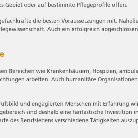
es Gebiet oder auf bestimmte Pflegeprofile offen.
egefachkräfte die besten Voraussetzungen mit. Nahel
gewissenschaft. Auch ein erfolgreich abgeschlossen
te
chen Bereichen wie Krankenhäusern, Hospizen, ambula
ichtungen arbeiten. Auch humanitäre Organisationen 
ufsbild und engagierten Menschen mit Erfahrung wir
ereich sind deshalb eine fantastische Investition in
aufe des Berufslebens verschiedene Tätigkeiten auszu