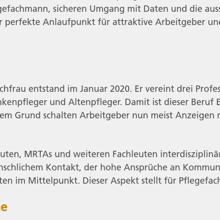
gefachmann, sicheren Umgang mit Daten und die aussc
 perfekte Anlaufpunkt für attraktive Arbeitgeber und 
hfrau entstand im Januar 2020. Er vereint drei Profe
enpfleger und Altenpfleger. Damit ist dieser Beruf E
esem Grund schalten Arbeitgeber nun meist Anzeigen 
euten, MRTAs und weiteren Fachleuten interdisziplinä
schlichem Kontakt, der hohe Ansprüche an Kommunik
ten im Mittelpunkt. Dieser Aspekt stellt für Pflegefac
he