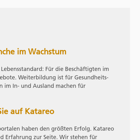
anche im Wachstum
ebensstandard: Für die Beschäftigten im
bote. Weiterbildung ist für Gesundheits-
rn im In- und Ausland machen für
Sie auf Katareo
portalen haben den größten Erfolg. Katareo
 Erfahrung zur Seite. Wir stehen für