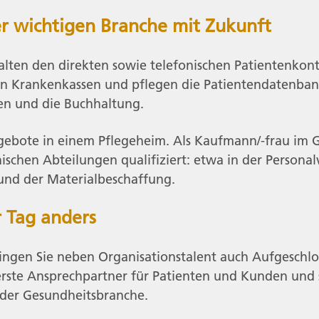
r wichtigen Branche mit Zukunft
lten den direkten sowie telefonischen Patientenkont
n Krankenkassen und pflegen die Patientendatenba
n und die Buchhaltung.
ebote in einem Pflegeheim. Als Kaufmann/-frau im Ge
ischen Abteilungen qualifiziert: etwa in der Persona
nd der Materialbeschaffung.
r Tag anders
ingen Sie neben Organisationstalent auch Aufgeschl
 erste Ansprechpartner für Patienten und Kunden un
n der Gesundheitsbranche.