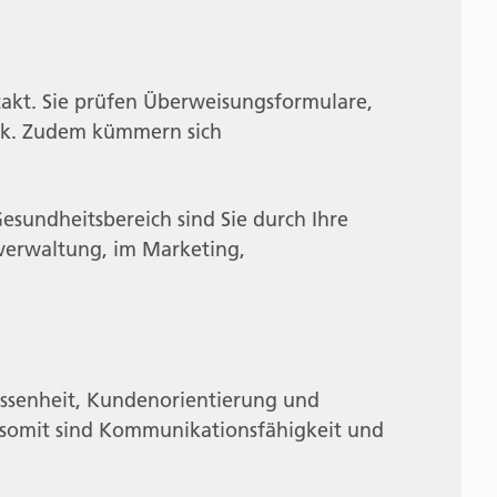
akt. Sie prüfen Überweisungsformulare,
nk. Zudem kümmern sich
sundheitsbereich sind Sie durch Ihre
lverwaltung, im Marketing,
ossenheit, Kundenorientierung und
d somit sind Kommunikationsfähigkeit und