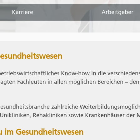
Karriere
Arbeitgeber
Gesundheitswesen
betriebswirtschaftliches Know-how in die verschiede
fragten Fachleuten in allen möglichen Bereichen – 
Gesundheitsbranche zahlreiche Weiterbildungsmöglic
 Unikliniken, Rehakliniken sowie Krankenhäuser der 
au im Gesundheitswesen