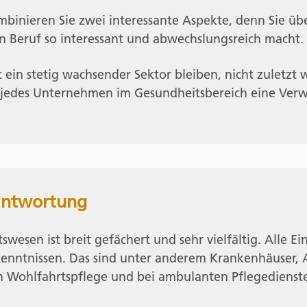
inieren Sie zwei interessante Aspekte, denn Sie üb
en Beruf so interessant und abwechslungsreich macht.
ein stetig wachsender Sektor bleiben, nicht zuletzt 
jedes Unternehmen im Gesundheitsbereich eine Verwa
antwortung
esen ist breit gefächert und sehr vielfältig. Alle Ei
Kenntnissen. Das sind unter anderem Krankenhäuser, 
n Wohlfahrtspflege und bei ambulanten Pflegedienst