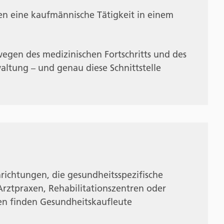
en eine kaufmännische Tätigkeit in einem
wegen des medizinischen Fortschritts und des
ltung – und genau diese Schnittstelle
nrichtungen, die gesundheitsspezifische
Arztpraxen, Rehabilitationszentren oder
en finden Gesundheitskaufleute