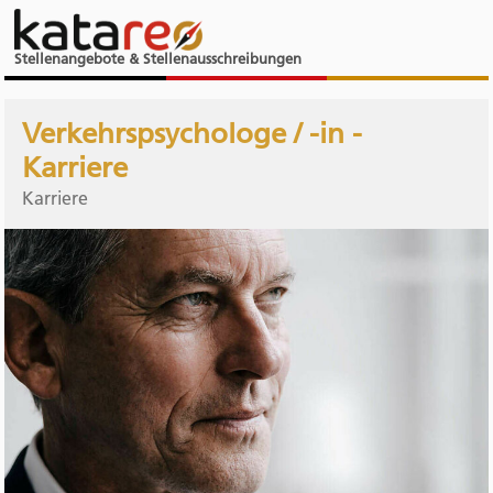
Stellenangebote & Stellenausschreibungen
Verkehrspsychologe / -in -
Karriere
Karriere