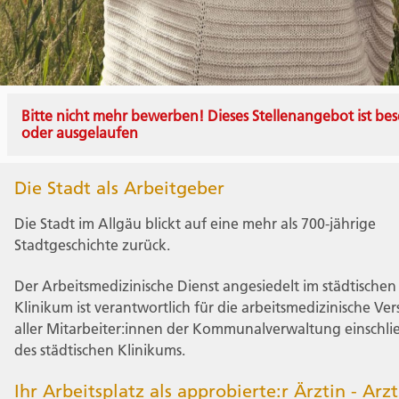
Bitte nicht mehr bewerben! Dieses Stellenangebot ist bes
oder ausgelaufen
Die Stadt als Arbeitgeber
Die Stadt im Allgäu blickt auf eine mehr als 700-jährige
Stadtgeschichte zurück.
Der Arbeitsmedizinische Dienst angesiedelt im städtischen
Klinikum ist verantwortlich für die arbeitsmedizinische Ve
aller Mitarbeiter:innen der Kommunalverwaltung einschlie
des städtischen Klinikums.
Ihr Arbeitsplatz als approbierte:r Ärztin - Arzt