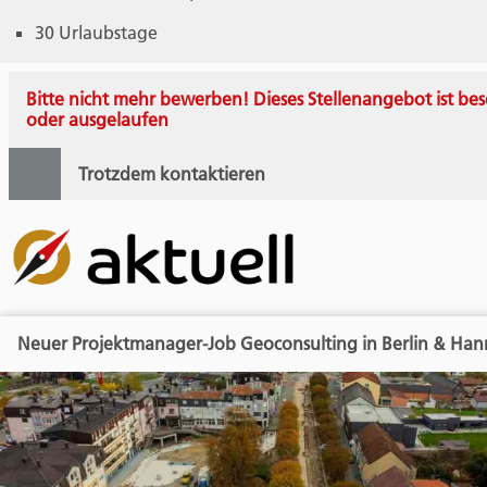
30 Urlaubstage
Bitte nicht mehr bewerben! Dieses Stellenangebot ist bes
oder ausgelaufen
Trotzdem kontaktieren
Neuer Projektmanager-Job Geoconsulting in Berlin & Han