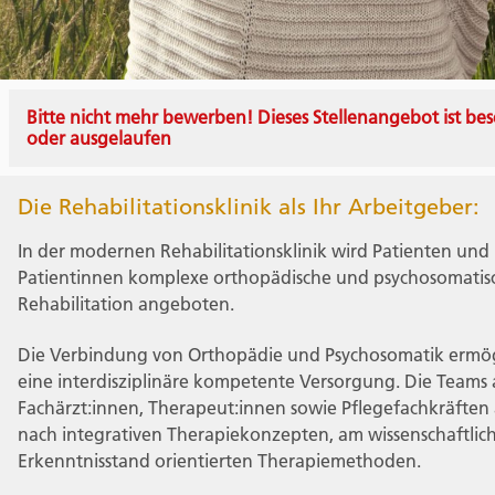
Bitte nicht mehr bewerben! Dieses Stellenangebot ist bes
oder ausgelaufen
Die Rehabilitationsklinik als Ihr Arbeitgeber:
In der modernen Rehabilitationsklinik wird Patienten und
Patientinnen komplexe orthopädische und psychosomatis
Rehabilitation angeboten.
Die Verbindung von Orthopädie und Psychosomatik ermög
eine interdisziplinäre kompetente Versorgung. Die Teams 
Fachärzt:innen, Therapeut:innen sowie Pflegefachkräften
nach integrativen Therapiekonzepten, am wissenschaftlic
Erkenntnisstand orientierten Therapiemethoden.