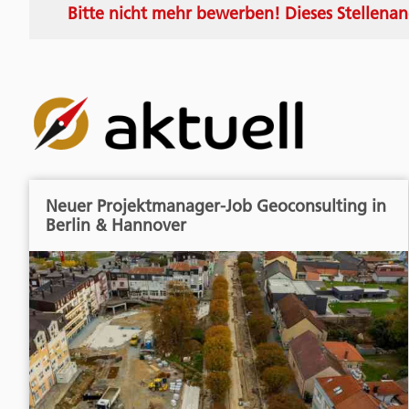
Bitte nicht mehr bewerben! Dieses Stellenan
Neuer Projektmanager-Job Geoconsulting in
Berlin & Hannover