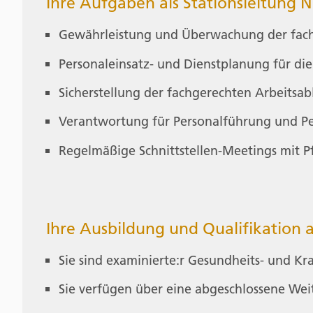
Ihre Aufgaben als Stationsleitung N
Gewährleistung und Überwachung der fachg
Personaleinsatz- und Dienstplanung für di
Sicherstellung der fachgerechten Arbeitsab
Verantwortung für Personalführung und P
Regelmäßige Schnittstellen-Meetings mit P
Ihre Ausbildung und Qualifikation a
Sie sind examinierte:r Gesundheits- und Kr
Sie verfügen über eine abgeschlossene Weit