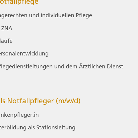
otfallpflege
erechten und individuellen Pflege
e ZNA
läufe
ersonalentwicklung
flegedienstleitungen und dem Ärztlichen Dienst
ls Notfallpfleger (m/w/d)
ankenpfleger:in
erbildung als Stationsleitung