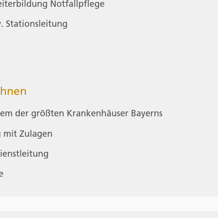
iterbildung Notfallpflege
 Stationsleitung
Ihnen
einem der größten Krankenhäuser Bayerns
g mit Zulagen
ienstleitung
e