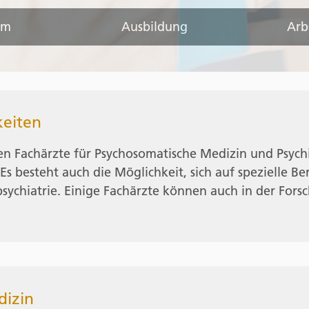
um
Ausbildung
Arb
keiten
 Fachärzte für Psychosomatische Medizin und Psychiat
 besteht auch die Möglichkeit, sich auf spezielle Ber
ychiatrie. Einige Fachärzte können auch in der Forsc
dizin