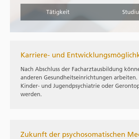
Tätigkeit
Studi
Karriere- und Entwicklungsmöglich
Nach Abschluss der Facharztausbildung können
anderen Gesundheitseinrichtungen arbeiten. Es
Kinder- und Jugendpsychiatrie oder Gerontops
werden.
Zukunft der psychosomatischen Me