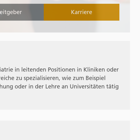
eitgeber
Karriere
rie in leitenden Positionen in Kliniken oder
eiche zu spezialisieren, wie zum Beispiel
hung oder in der Lehre an Universitäten tätig