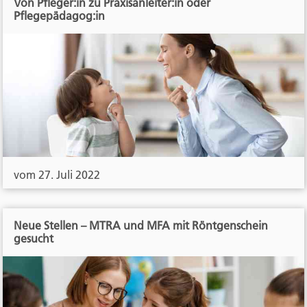
Von Pfleger:in zu Praxisanleiter:in oder
Pflegepädagog:in
vom 27. Juli 2022
Neue Stellen – MTRA und MFA mit Röntgenschein
gesucht